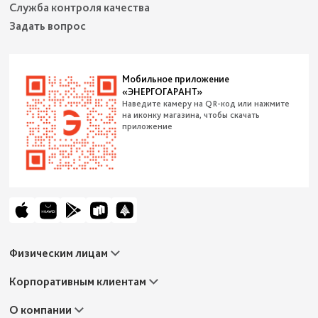
Служба контроля качества
Задать вопрос
Мобильное приложение
«ЭНЕРГОГАРАНТ»
Наведите камеру на QR-код или нажмите
на иконку магазина, чтобы скачать
приложение
Физическим лицам
Автострахование
Корпоративным клиентам
Жизнь и здоровье
Путешествия
Имущество
О компании
Ипотека