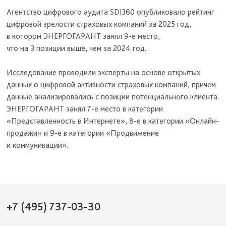
Агентство цифрового аудита SDI360 опубликовало рейтинг
цифровой зрелости страховых компаний за 2025 год,
в котором ЭНЕРГОГАРАНТ занял 9-е место,
что на 3 позиции выше, чем за 2024 год.
Исследование проводили эксперты на основе открытых
данных о цифровой активности страховых компаний, причем
данные анализировались с позиции потенциального клиента.
ЭНЕРГОГАРАНТ занял 7-е место в категории
«Представленность в Интернете», 8-е в категории «Онлайн-
продажи» и 9-е в категории «Продвижение
и коммуникации».
+7 (495) 737-03-30