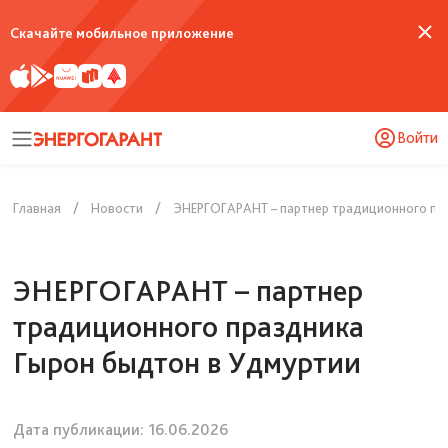
Скачайте мобильное приложение
Войти
Главная
Новости
ЭНЕРГОГАРАНТ – партнер традиционного пр
ЭНЕРГОГАРАНТ – партнер
традиционного праздника
Гырон быдтон в Удмуртии
Дата публикации:
16.06.2026