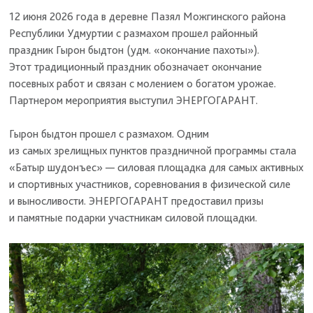
12 июня 2026 года в деревне Пазял Можгинского района
Республики Удмуртии с размахом прошел районный
праздник Гырон быдтон (удм. «окончание пахоты»).
Этот традиционный праздник обозначает окончание
посевных работ и связан с молением о богатом урожае.
Партнером мероприятия выступил ЭНЕРГОГАРАНТ.
Гырон быдтон прошел с размахом. Одним
из самых зрелищных пунктов праздничной программы стала
«Батыр шудонъес» — силовая площадка для самых активных
и спортивных участников, соревнования в физической силе
и выносливости. ЭНЕРГОГАРАНТ предоставил призы
и памятные подарки участникам силовой площадки.