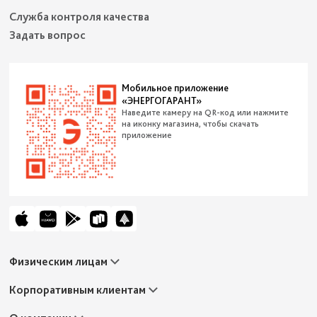
Служба контроля качества
Задать вопрос
Мобильное приложение
«ЭНЕРГОГАРАНТ»
Наведите камеру на QR-код или нажмите
на иконку магазина, чтобы скачать
приложение
Физическим лицам
Автострахование
Корпоративным клиентам
Жизнь и здоровье
Путешествия
Имущество