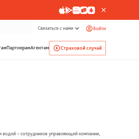
Связаться с нами
Войти
там
Партнерам
Агентам
Страховой случай
и водой – сотрудников управляющей компании,