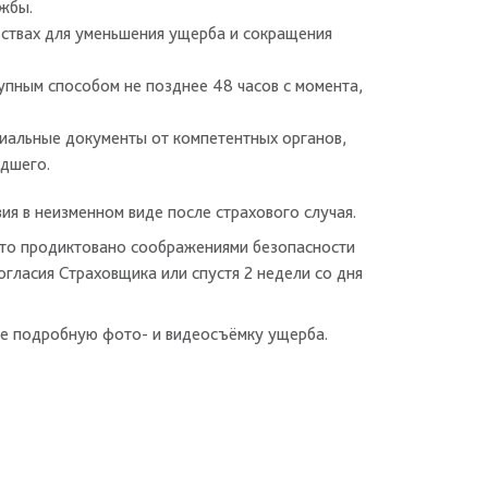
жбы.
ствах для уменьшения ущерба и сокращения
пным способом не позднее 48 часов с момента,
иальные документы от компетентных органов,
едшего.
я в неизменном виде после страхового случая.
 это продиктовано соображениями безопасности
гласия Страховщика или спустя 2 недели со дня
те подробную фото- и видеосъёмку ущерба.