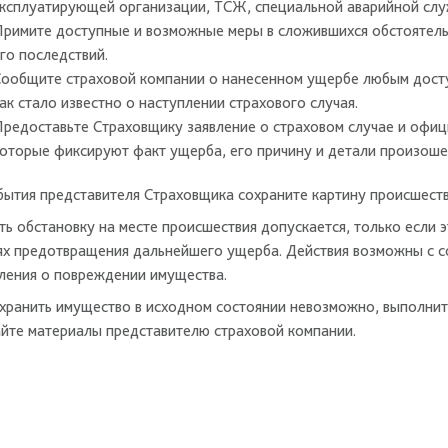
ксплуатирующей организации, ТСЖ, специальной аварийной слу
римите доступные и возможные меры в сложившихся обстоятель
го последствий.
ообщите страховой компании о нанесенном ущербе любым досту
ак стало известно о наступлении страхового случая.
редоставьте Страховщику заявление о страховом случае и офиц
оторые фиксируют факт ущерба, его причину и детали произош
бытия представителя Страховщика сохраните картину происшестви
ть обстановку на месте происшествия допускается, только если
лях предотвращения дальнейшего ущерба. Действия возможны с со
ления о повреждении имущества.
охранить имущество в исходном состоянии невозможно, выполни
йте материалы представителю страховой компании.